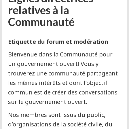
e
relatives à la
s
Communauté
s
u
Etiquette du forum et modération
j
Bienvenue dans la Communauté pour
e
un gouvernement ouvert! Vous y
t
trouverez une communauté partageant
les mêmes intérêts et dont l’objectif
s
commun est de créer des conversations
sur le gouvernement ouvert.
Nos membres sont issus du public,
d’organisations de la société civile, du