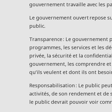
gouvernement travaille avec les par
Le gouvernement ouvert repose sur
public.
Transparence : Le gouvernement pe
programmes, les services et les d
privée, la sécurité et la confidenti
gouvernement, les comprendre et e
qu’ils veulent et dont ils ont besoi
Responsabilisation : Le public p
activités, de son rendement et de 
le public devrait pouvoir voir co