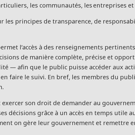
ticuliers, les communautés, les entreprises et 
 les principes de transparence, de responsabil
rmet l’accès à des renseignements pertinents s
écisions de manière complète, précise et oppor
alité — afin que le public puisse accéder aux act
n faire le suivi. En bref, les membres du pub
n.
eut exercer son droit de demander au gouverne
ses décisions grâce à un accès en temps utile 
mment on gère leur gouvernement et remettre e