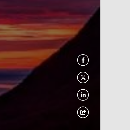
Facebook
Twitter
LinkedIn
Adresse courriel