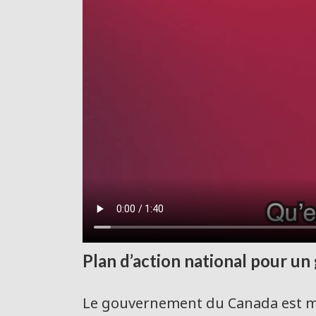
Plan d’action national pour u
Le gouvernement du Canada est m