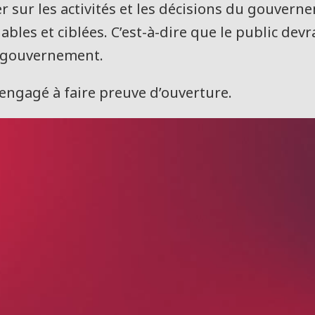
uer sur les activités et les décisions du gouvern
ables et ciblées. C’est-à-dire que le public dev
du gouvernement.
engagé à faire preuve d’ouverture.