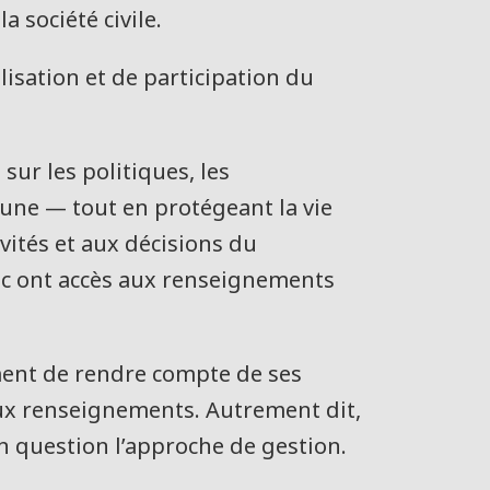
la société civile.
isation et de participation du
ur les politiques, les
tune — tout en protégeant la vie
ivités et aux décisions du
lic ont accès aux renseignements
ment de rendre compte de ses
aux renseignements. Autrement dit,
n question l’approche de gestion.