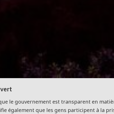
vert
ue le gouvernement est transparent en matière
fie également que les gens participent à la pris